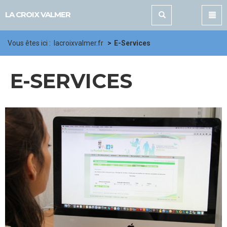
Panneau de gestion des cookies
LA CROIX VALMER
Vous êtes ici :
lacroixvalmer.fr
E-Services
E-SERVICES