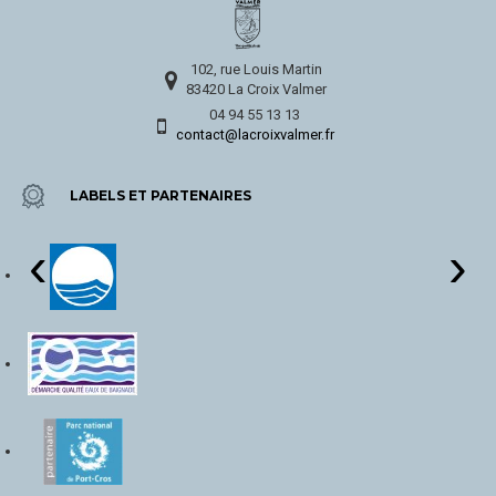
102, rue Louis Martin
83420 La Croix Valmer
04 94 55 13 13
contact@lacroixvalmer.fr
LABELS ET PARTENAIRES
‹
›