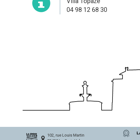
Villa Topaze
04 98 12 68 30
L
102, rue Louis Martin