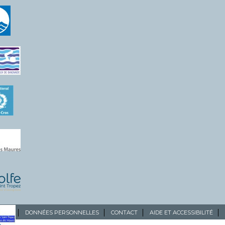
ALES
DONNÉES PERSONNELLES
CONTACT
AIDE ET ACCESSIBILITÉ