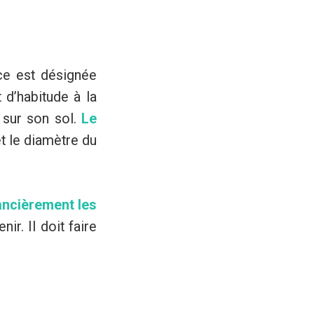
èce est désignée
 d’habitude à la
 sur son sol.
Le
et le diamètre du
ancièrement les
ir. Il doit faire