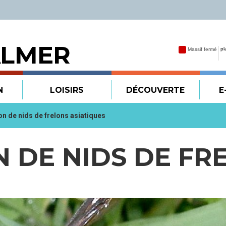
ALMER
N
LOISIRS
DÉCOUVERTE
E
on de nids de frelons asiatiques
 DE NIDS DE FR