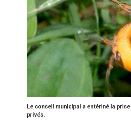
Le conseil municipal a entériné la pris
privés.