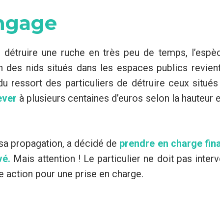
ngage
ut détruire une ruche en très peu de temps, l’esp
on des nids situés dans les espaces publics revient
u ressort des particuliers de détruire ceux situés
ever
à plusieurs centaines d’euros selon la hauteur 
 sa propagation, a décidé de
prendre en charge fin
vé.
Mais attention ! Le particulier ne doit pas interven
e action pour une prise en charge.