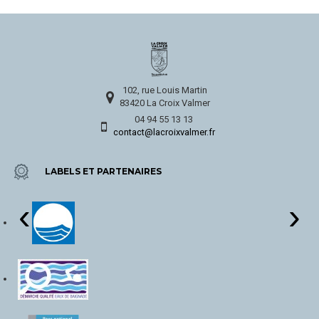
102, rue Louis Martin
83420 La Croix Valmer
04 94 55 13 13
contact@lacroixvalmer.fr
LABELS ET PARTENAIRES
‹
›