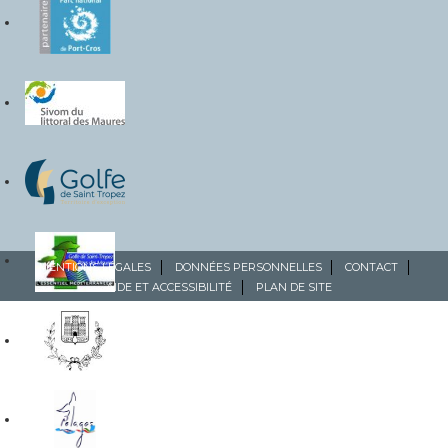
MENTIONS LÉGALES
DONNÉES PERSONNELLES
CONTACT
AIDE ET ACCESSIBILITÉ
PLAN DE SITE