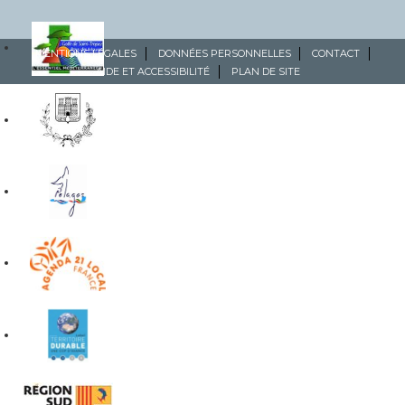
MENTIONS LÉGALES
DONNÉES PERSONNELLES
CONTACT
AIDE ET ACCESSIBILITÉ
PLAN DE SITE