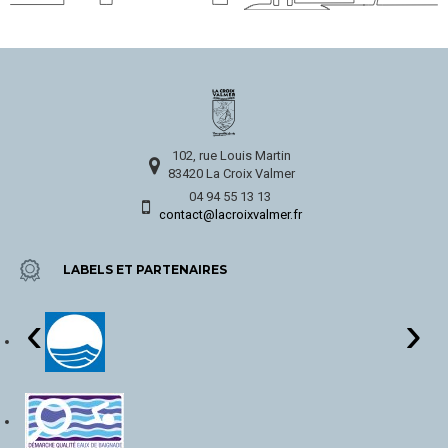
102, rue Louis Martin
83420 La Croix Valmer
04 94 55 13 13
contact@lacroixvalmer.fr
LABELS ET PARTENAIRES
‹
›