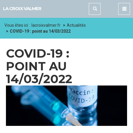
Panneau de gestion des cookies
LA CROIX VALMER
Vous êtes ici :
lacroixvalmer.fr
Actualités
COVID-19 : point au 14/03/2022
COVID-19 :
POINT AU
14/03/2022