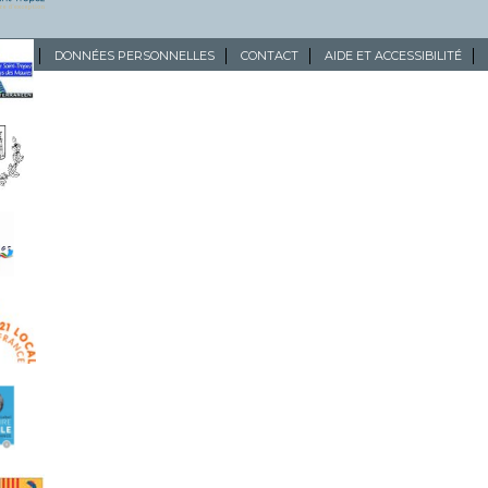
ALES
DONNÉES PERSONNELLES
CONTACT
AIDE ET ACCESSIBILITÉ