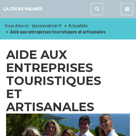
Panneau de gestion des cookies
LA CROIX VALMER
Vous êtes ici :
lacroixvalmer.fr
Actualités
Aide aux entreprises touristiques et artisanales
AIDE AUX
ENTREPRISES
TOURISTIQUES
ET
ARTISANALES