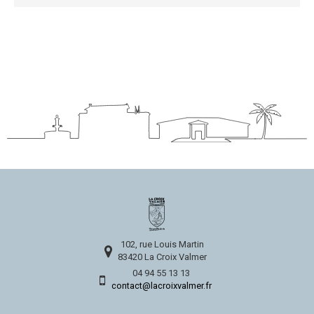
102, rue Louis Martin
83420 La Croix Valmer
04 94 55 13 13
contact@lacroixvalmer.fr