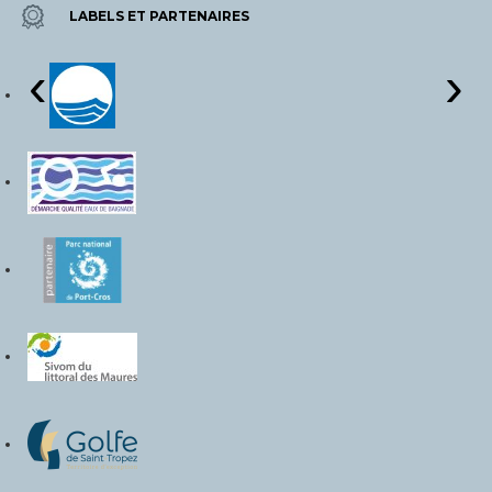
LABELS ET PARTENAIRES
‹
›