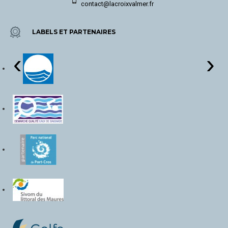
contact@lacroixvalmer.fr
LABELS ET PARTENAIRES
‹
›