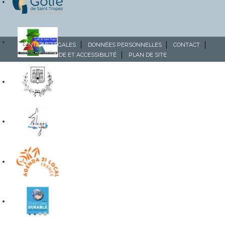
MENTIONS LÉGALES
DONNÉES PERSONNELLES
CONTACT
AIDE ET ACCESSIBILITÉ
PLAN DE SITE