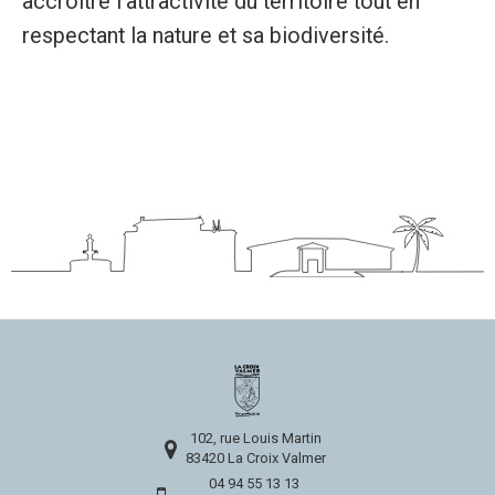
accroitre l’attractivité du territoire tout en
respectant la nature et sa biodiversité.
102, rue Louis Martin
83420 La Croix Valmer
04 94 55 13 13