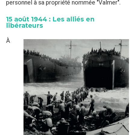
personnel à sa propriété nommée "Valmer".
15 août 1944 : Les alliés en
libérateurs
À