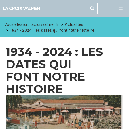
Panneau de gestion des cookies
LA CROIX VALMER
Vous êtes ici :
lacroixvalmer.fr
Actualités
1934 - 2024 : les dates qui font notre histoire
1934 - 2024 : LES
DATES QUI
FONT NOTRE
HISTOIRE