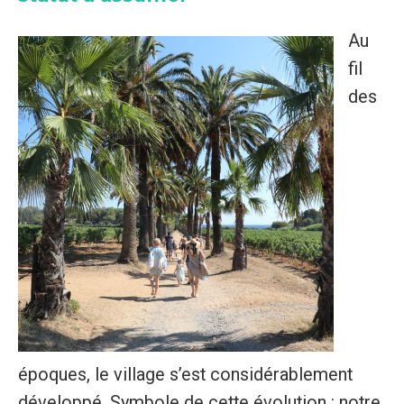
Au
fil
des
époques, le village s’est considérablement
développé. Symbole de cette évolution : notre